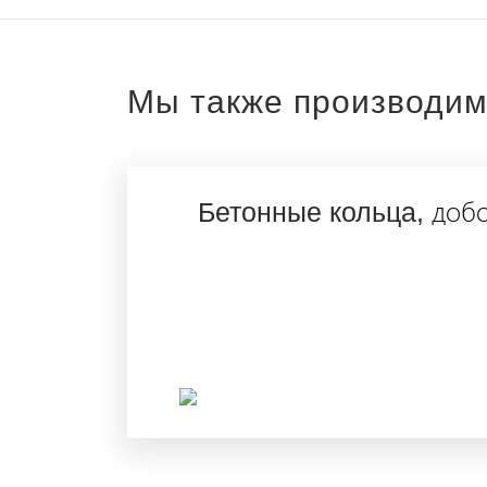
Мы также производи
добо
Бетонные кольца,