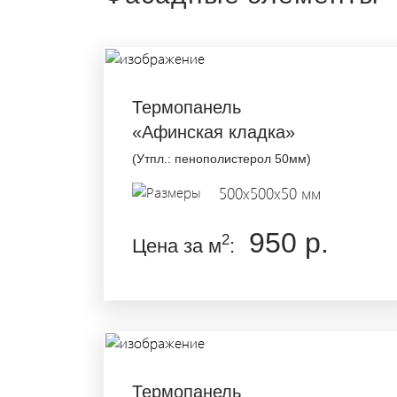
Термопанель
«Афинская кладка»
(Утпл.: пенополистерол 50мм)
500x500x50 мм
950 р.
2
Цена за м
:
Термопанель