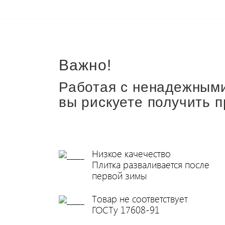
Важно!
Работая с ненадежным
вы рискуете получить п
Низкое качечество
Плитка разваливается после
первой зимы
Товар не соответствует
ГОСТу 17608-91