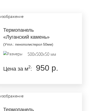
Термопанель
«Луганский камень»
(Утпл.: пенополистерол 50мм)
500x500x50 мм
950 р.
2
Цена за м
:
Термопанель