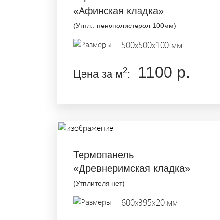
«Афинская кладка»
(Утпл.: пенополистерол 100мм)
500x500x100 мм
1100 р.
2
Цена за м
:
Термопанель
«Древнеримская кладка»
(Утплителя нет)
600x395x20 мм