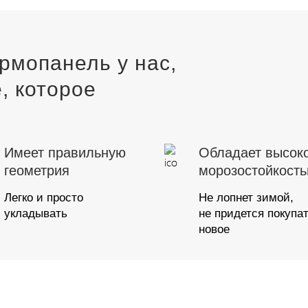
рмопанель у нас,
, которое
Имеет правильную
Обладает высок
геометрия
морозостойкост
Легко и просто
Не лопнет зимой,
укладывать
не придется покупа
новое