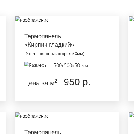
Термопанель
«Кирпич гладкий»
(Утпл.: пенополистерол 50мм)
500x500x50 мм
950 р.
2
Цена за м
:
Термопанель