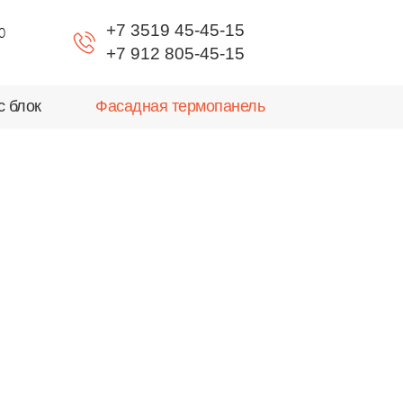
+7 3519 45-45-15
0
+7 912 805-45-15
с блок
Фасадная термопанель