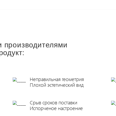
и производителями
родукт:
Неправильная геометрия
Плохой эстетический вид
Срыв сроков поставки
Испорченое настроение