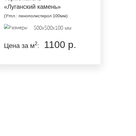
«Луганский камень»
(Утпл.: пенополистерол 100мм)
500x500x100 мм
1100 р.
2
Цена за м
: