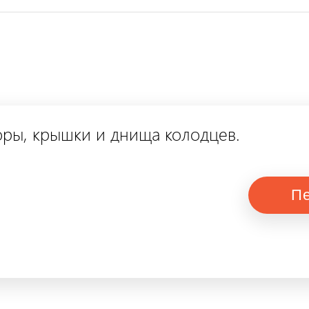
м
ры, крышки и днища колодцев.
Пе