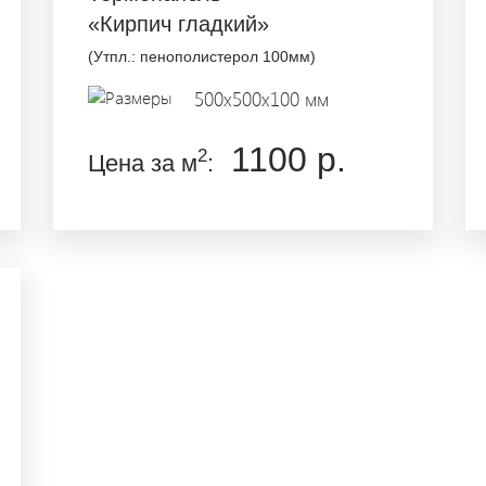
«Кирпич гладкий»
(Утпл.: пенополистерол 100мм)
500x500x100 мм
1100 р.
2
Цена за м
: