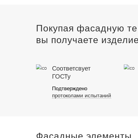
Покупая фасадную те
вы получаете изделие
Соответсвует
ГОСТу
Подтверждено
протоколами испытаний
Фасадные элементы